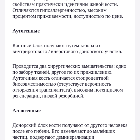
свойствам практически идентичны живой кости.
Отличаются гипоаллергенностью, высоким
процентом приживаемости, доступностью по цене.
Аутогенные
Костный блок получают путем забора из
внутриротового / внеротового донорского участка.
Проводится два хирургических вмешательства: одно
по забору тканей, другое по их приживлению.
Аутогенная кость отличается стопроцентной
биосовместимостью (отсутствует вероятность
отторжения трансплантата), высоким потенциалом
регенерации, низкой резорбцией.
Аллогенные
Донорский блок кости получают от другого человека
после его гибели. Его измельчают до малейших
частиц, подвергают деминерализации,