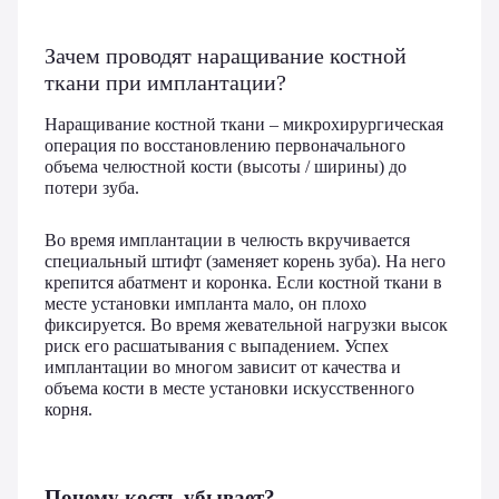
Зачем проводят наращивание костной
ткани при имплантации?
Наращивание костной ткани – микрохирургическая
операция по восстановлению первоначального
объема челюстной кости (высоты / ширины) до
потери зуба.
Во время имплантации в челюсть вкручивается
специальный штифт (заменяет корень зуба). На него
крепится абатмент и коронка. Если костной ткани в
месте установки импланта мало, он плохо
фиксируется. Во время жевательной нагрузки высок
риск его расшатывания с выпадением. Успех
имплантации во многом зависит от качества и
объема кости в месте установки искусственного
корня.
Почему кость убывает?