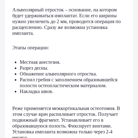
Альвеолярный отросток – основание, на котором
будет удерживаться имплантат. Если его ширины
нужно увеличить до 2 мм, проводится операция по
расщеплению. Сразу же возможна установка
импланта.
Этапы операции:
Местная анестезия.
Разрез десны.
Обнажение альвеолярного отростка.
Распил гребня с заполнением образовавшейся
полости остеопластическим материалом.
Накладка швов.
Реже применяется межкортикальная остеотомия. В
этом случае врач распиливает отросток. Получает
подвижный фрагмент. Устанавливает его в
образовавшуюся полость. Фиксирует винтами.
Установка импланта возможна только через 2-4
месяца.