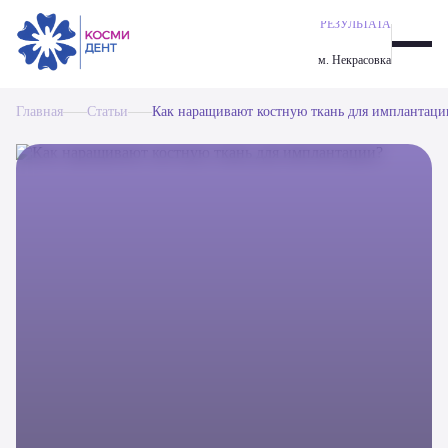
ГАРАНТИЯ
ИМПЛАНТАЦИЯ ALL-ON-6
РЕЗУЛЬТАТА
ОДНОМОМЕНТНАЯ ИМПЛАНТАЦИЯ ЗУБОВ
м. Некрасовка
ИМПЛАНТАЦИЯ ALL-ON-4
ИМПЛАНТАЦИЯ ЗУБОВ
Главная
ПАРОДОНТОЛОГИЯ
Статьи
Как наращивают костную ткань для имплантаци
ОРТОДОНТИЧЕСКАЯ СТОМАТОЛОГИЯ
ЭСТЕТИЧЕСКАЯ СТОМАТОЛОГИЯ
ПРОФИЛАКТИКА И ГИГИЕНА
ПРОТЕЗИРОВАНИЕ ЗУБОВ
ХИРУРГИЯ
ТЕРАПЕВТИЧЕСКАЯ СТОМАТОЛОГИЯ