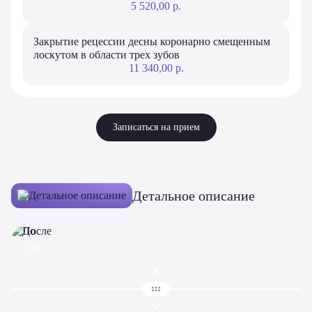
5 520,00 р.
Закрытие рецессии десны коронарно смещенным
лоскутом в области трех зубов
11 340,00 р.
Записаться на прием
Детальное описание
До