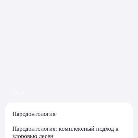
После
Пародонтология
Пародонтология: комплексный подход к
здоровью десен