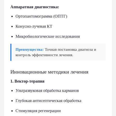
Аппаратная диагностика:
Ортопантомограмма (ОПТГ)
Конусно-лучевая КТ
Микробиологические исследования
Преимущества:
Точная постановка диагноза и
контроль эффективности лечения.
Инновационные методики лечения
1. Вектор-терапия
Ультразвуковая обработка карманов
Глубокая антисептическая обработка
Стимуляция регенерации