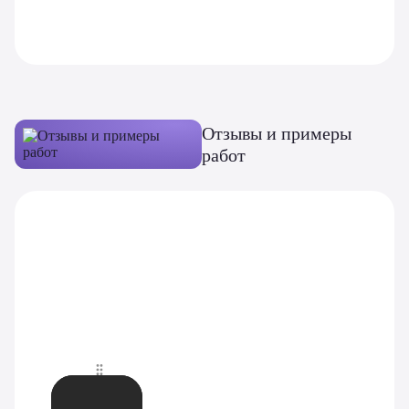
Отзывы и примеры
работ
До
После