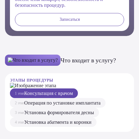
безопасность процедур.
Записаться
Что входит в услугу?
ЭТАПЫ ПРОЦЕДУРЫ
Консультация с врачом
1 этап
Операция по установке имплантата
2 этап
Установка формирователя десны
3 этап
Установка абатмента и коронки
4 этап