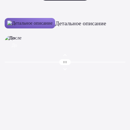
Детальное описание
До