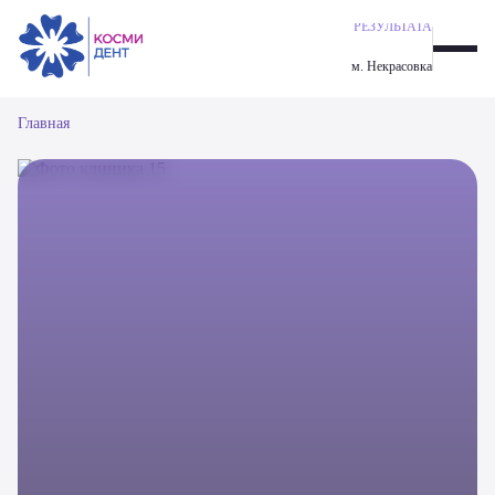
ГАРАНТИЯ
ИМПЛАНТАЦИЯ ALL-ON-6
РЕЗУЛЬТАТА
ОДНОМОМЕНТНАЯ ИМПЛАНТАЦИЯ ЗУБОВ
м. Некрасовка
ИМПЛАНТАЦИЯ ALL-ON-4
ИМПЛАНТАЦИЯ ЗУБОВ
Главная
ПАРОДОНТОЛОГИЯ
ОРТОДОНТИЧЕСКАЯ СТОМАТОЛОГИЯ
ЭСТЕТИЧЕСКАЯ СТОМАТОЛОГИЯ
ПРОФИЛАКТИКА И ГИГИЕНА
ПРОТЕЗИРОВАНИЕ ЗУБОВ
ХИРУРГИЯ
ТЕРАПЕВТИЧЕСКАЯ СТОМАТОЛОГИЯ