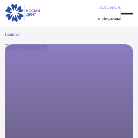
ГАРАНТИЯ
ИМПЛАНТАЦИЯ ALL-ON-6
РЕЗУЛЬТАТА
ОДНОМОМЕНТНАЯ ИМПЛАНТАЦИЯ ЗУБОВ
м. Некрасовка
ИМПЛАНТАЦИЯ ALL-ON-4
ИМПЛАНТАЦИЯ ЗУБОВ
Главная
ПАРОДОНТОЛОГИЯ
ОРТОДОНТИЧЕСКАЯ СТОМАТОЛОГИЯ
ЭСТЕТИЧЕСКАЯ СТОМАТОЛОГИЯ
ПРОФИЛАКТИКА И ГИГИЕНА
ПРОТЕЗИРОВАНИЕ ЗУБОВ
ХИРУРГИЯ
ТЕРАПЕВТИЧЕСКАЯ СТОМАТОЛОГИЯ