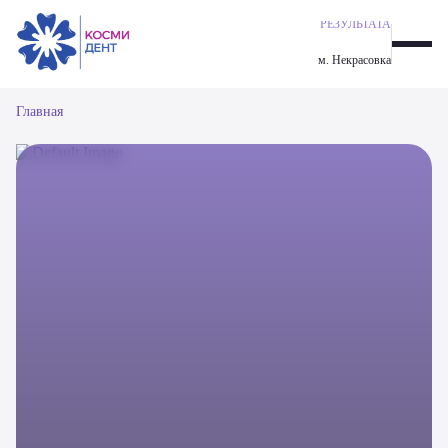
ГАРАНТИЯ
ИМПЛАНТАЦИЯ ALL-ON-6
РЕЗУЛЬТАТА
ОДНОМОМЕНТНАЯ ИМПЛАНТАЦИЯ ЗУБОВ
м. Некрасовка
ИМПЛАНТАЦИЯ ALL-ON-4
ИМПЛАНТАЦИЯ ЗУБОВ
Главная
ПАРОДОНТОЛОГИЯ
ОРТОДОНТИЧЕСКАЯ СТОМАТОЛОГИЯ
ЭСТЕТИЧЕСКАЯ СТОМАТОЛОГИЯ
ПРОФИЛАКТИКА И ГИГИЕНА
ПРОТЕЗИРОВАНИЕ ЗУБОВ
ХИРУРГИЯ
ТЕРАПЕВТИЧЕСКАЯ СТОМАТОЛОГИЯ