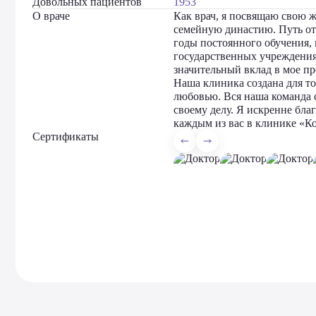
Довольных пациентов
1953
О враче
Как врач, я посвящаю свою ж
семейную династию. Путь от 
годы постоянного обучения, к
государственных учреждения
значительный вклад в мое пр
Наша клиника создана для то
любовью. Вся наша команда 
своему делу. Я искренне бла
каждым из вас в клинике «К
Сертификаты