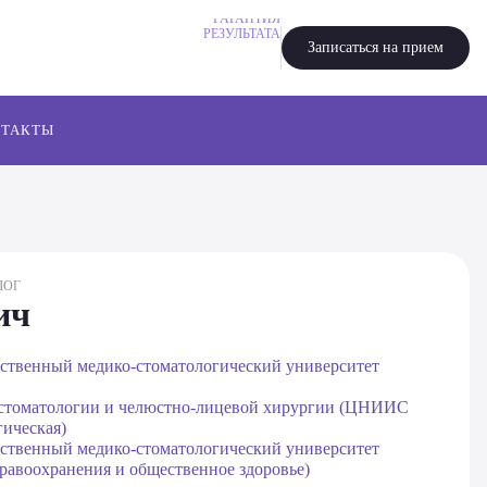
РЕЗУЛЬТАТА
ГАРАНТИЯ
РЕЗУЛЬТАТА
Записаться на прием
НТАКТЫ
ЛОГ
ич
арственный медико-стоматологический университет
 стоматологии и челюстно-лицевой хирургии (ЦНИИС
гическая)
арственный медико-стоматологический университет
равоохранения и общественное здоровье)