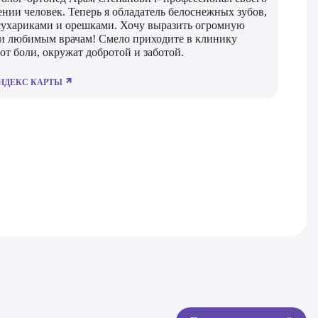
ении человек. Теперь я обладатель белоснежных зубов,
сухариками и орешками. Хочу выразить огромную
 и любимым врачам! Смело приходите в клинику
 от боли, окружат добротой и заботой.
НДЕКС КАРТЫ