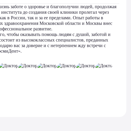
изнь заботе о здоровье и благополучии людей, продолжая
института до создания своей клиники пролегал через
ак в России, так и за ее пределами. Опыт работы в
х здравоохранения Московской области и Москвы внес
офессиональное развитие.
го, чтобы оказывать помощь людям с душой, заботой и
состоит из высококлассных специалистов, преданных
годарю вас за доверие и с нетерпением жду встречи с
осмиДент».