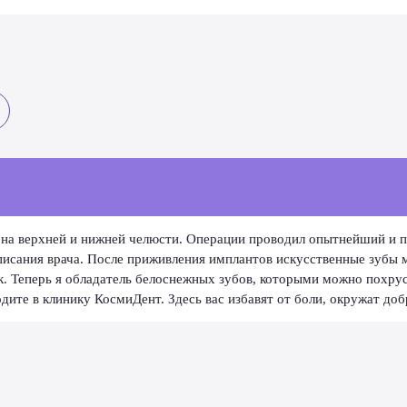
на верхней и нижней челюсти. Операции проводил опытнейший и п
дписания врача. После приживления имплантов искусственные зубы 
ек. Теперь я обладатель белоснежных зубов, которыми можно похр
те в клинику КосмиДент. Здесь вас избавят от боли, окружат доб