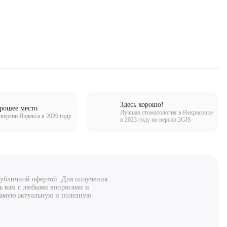
Здесь хорошо!
рошее место
Лучшая стоматология в Некрасовке
версии Яндекса в 2026 году
в 2023 году по версии 2GIS
 публичной офертой. Для получения
чь вам с любыми вопросами и
 самую актуальную и полезную