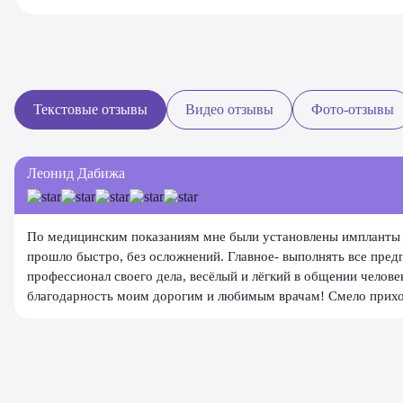
Текстовые отзывы
Видео отзывы
Фото-отзывы
Леонид Дабижа
По медицинским показаниям мне были установлены импланты 
прошло быстро, без осложнений. Главное- выполнять все пре
профессионал своего дела, весёлый и лёгкий в общении челов
благодарность моим дорогим и любимым врачам! Смело приходи