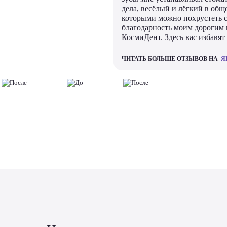
дела, весёлый и лёгкий в общ
которыми можно похрустеть 
благодарность моим дорогим
КосмиДент. Здесь вас избавят
ЧИТАТЬ БОЛЬШЕ ОТЗЫВОВ НА
Я