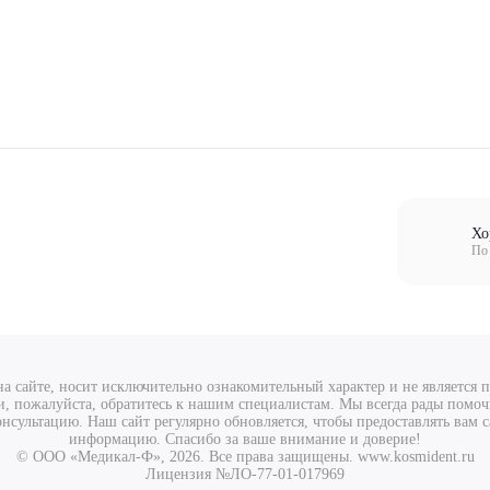
Хо
По 
а сайте, носит исключительно ознакомительный характер и не является
, пожалуйста, обратитесь к нашим специалистам. Мы всегда рады помо
нсультацию. Наш сайт регулярно обновляется, чтобы предоставлять вам
информацию. Спасибо за ваше внимание и доверие!
© ООО «Медикал-Ф», 2026. Все права защищены. www.kosmident.ru
Лицензия №ЛО-77-01-017969