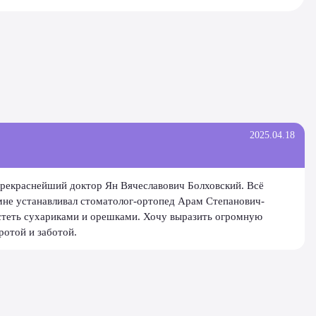
2025.04.18
рекраснейший доктор Ян Вячеславович Болховский. Всё
мне устанавливал стоматолог-ортопед Арам Степанович-
устеть сухариками и орешками. Хочу выразить огромную
ротой и заботой.